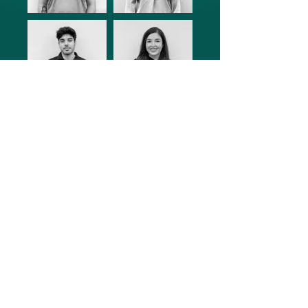
// UNSERE ZERTIFIKATE
Qualität und Sicherheit auf
höchstem Niveau